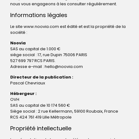
nous vous engageons à les consulter régulièrement.
Informations légales
Le site www.noovia.com est édité et est la propriété de la
société :
Noovia
SAS au capital de 1.000 €
siège social : 17, rue Dupin 75006 PARIS
527 699 797 RCS PARIS.
Adresse e-mail : hello@noovia.com
Directeur de la publication :
Pascal Chevriaux
Hébergeur :
OVH
SAS au capital de 10 174 560 €
Siège social : 2 rue Kellermann, 59100 Roubaix, France
RCS 424 761 419 Lille Métropole
Propriété intellectuelle