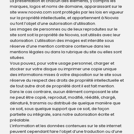
La présentation et chacun des éléments, y compris les
marques, logos et noms de domaine, apparaissant sur le
site www.noovia.com sont protégés par les lois en vigueur
sur la propriété intellectuelle, et appartiennent à Noovia
ou font l’objet d’une autorisation d’utilisation.
Les images de personnes ou de lieux reproduites sur le
site sont soit la propriété de Noovia, soit utilisés avec leur
autorisation. L’utilisation des images est interdite sous
réserve d’une mention contraire contenue dans les
mentions légales ou dans la rubrique du site ou elles sont
situées.
Vous pouvez, pour votre usage personnel, charger et
stocker sur votre disque ou imprimer une copie unique
des informations mises à votre disposition sur le site sous
réserve du respect des droits de propriété intellectuelle et
de tout autre droit de propriété dont il est fait mention.
Dans le cas contraire, aucun élément composant le site
ne peut être copié, reproduit, modifié, réédité, chargé,
dénaturé, transmis ou distribué de quelque manière que
ce soit, sous quelque support que ce soit, de façon
partielle ou intégrale, sans notre autorisation écrite et
préalable.
L’information et les données contenues sur le site internet
peuvent cependant faire l’objet d’une traduction ou d’une